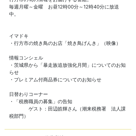
毎週月曜～金曜 お昼12時00分～12時40分に放送
中。
イマドキ
・行方市の焼き鳥のお店「焼き鳥げんき」（映像）
情報コンシェル
・茨城県から「暴走族追放強化月間」についてのお知
らせ
・プレミアム付商品券についてのお知らせ
日替わりコーナー
・「税務職員の募集」の告知
ゲスト：田辺皓輝さん（潮来税務署 法人課
税部門）