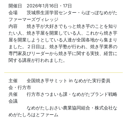
開催日 2026年1月16日・17日
会場 茨城県生涯学習センター・らぽっぽなめがた
ファーマーズヴィレッジ
内容 焼き芋が大好きでもっと焼き芋のことを知り
たい人、焼き芋屋を開業している人、これから焼き芋
屋を開業しようとしている人達が全国各地から集まり
ました。２日目は、焼き芋塾が行われ、焼き芋業界の
専門家及びリーダーから焼き芋に関する実技、経営に
関する講座が行われました。
主催 全国焼き芋サミット in なめがた実行委員
会・行方市
共催 行方市さつまいも課・なめがたブランド戦略
会議
なめがたしおさい農業協同組合・株式会社な
めがたしろはとファーム