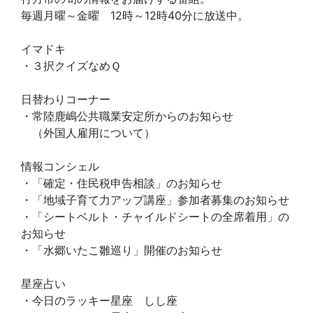
毎週月曜～金曜 12時～12時40分に放送中。
イマドキ
・３択クイズなめＱ
日替わりコーナー
・常陸鹿嶋公共職業安定所からのお知らせ
（外国人雇用について）
情報コンシェル
・「確定・住民税申告相談」のお知らせ
・「地域子育て力アップ講座」参加者募集のお知らせ
・「シートベルト・チャイルドシートの全席着用」の
お知らせ
・「水郷いたこ雛巡り」開催のお知らせ
星座占い
・今日のラッキー星座 しし座