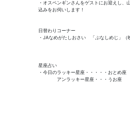
・オスペンギンさんをゲストにお迎えし、山
込みをお伺いします！
日替わりコーナー
・JAなめがたしおさい 「ぶなしめじ」（
星座占い
・今日のラッキー星座・・・・・おとめ座
アンラッキー星座・・・うお座