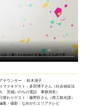
アナウンサー ：鈴木湖子
イマドキゲスト：多田博子さん（社会福祉法
人 茨城いのちの電話 事務局長）
日替わりゲスト：藤野匠さん（商工観光課）
編集・撮影：なめがたエリアテレビ