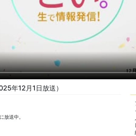
25年12月1日放送）
分に放送中。