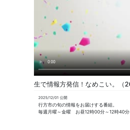
生で情報方発信！なめこい。（20
2025/12/01 公開
行方市の旬の情報をお届けする番組。
毎週月曜～金曜 お昼12時00分～12時40