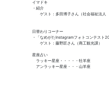
イマドキ
・紹介
ゲスト：多田博子さん（社会福祉法人 
日替わりコーナー
・「なめがたInstagramフォトコンテスト2
ゲスト：藤野匠さん（商工観光課）
星座占い
ラッキー星座・・・・・牡羊座
アンラッキー星座・・・山羊座