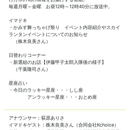
毎週月曜～金曜 お昼12時～12時40分に放送中。
イマドキ
・かみす舞っちゃげ祭り イベント内容紹介やスカイ
ランタンイベントについてのお知らせ
（株木良美さん）
日替わりコーナー
・新選組のお話【伊藤甲子太郎入隊後の様子】
（千葉隆司さん）
星座占い
・今日のラッキー星座・・・しし座
アンラッキー星座・・・おとめ座
アナウンサー：荻原ありさ
イマドキゲスト：株木良美さん（合同会社Kchoice）