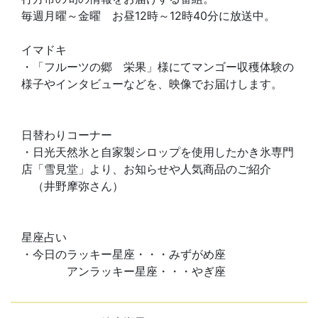
毎週月曜～金曜 お昼12時～12時40分に放送中。
イマドキ
・「フルーツの郷 栄果」様にてマンゴー収穫体験の
様子やインタビューなどを、映像でお届けします。
日替わりコーナー
・日光天然氷と自家製シロップを使用したかき氷専門
店「雪見堂」より、お知らせや人気商品のご紹介
（井野摩弥さん）
星座占い
・今日のラッキー星座・・・みずがめ座
アンラッキー星座・・・やぎ座