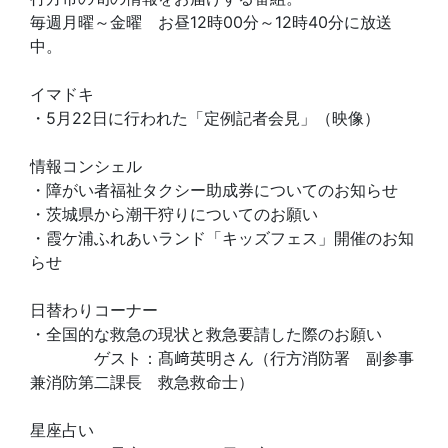
毎週月曜～金曜 お昼12時00分～12時40分に放送
中。
イマドキ
・5月22日に行われた「定例記者会見」（映像）
情報コンシェル
・障がい者福祉タクシー助成券についてのお知らせ
・茨城県から潮干狩りについてのお願い
・霞ケ浦ふれあいランド「キッズフェス」開催のお知
らせ
日替わりコーナー
・全国的な救急の現状と救急要請した際のお願い
ゲスト：髙﨑英明さん（行方消防署 副参事
兼消防第二課長 救急救命士）
星座占い