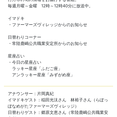
毎週月曜～金曜 12時～12時40分に放送中。
イマドキ
・ファーマーズヴィレッジからのお知らせ
日替わりコーナー
・常陸鹿嶋公共職業安定所からのお知らせ
星座占い
・今日の星座占い
ラッキー星座「ふだご座」
アンラッキー星座「みずがめ座」
アナウンサー：片岡真紀
イマドキゲスト：稲田光汰さん 林裕子さん（らぽっ
ぽなめがたファーマーズヴィレッジ）
日替わりゲスト：郷原文恵さん（常陸鹿嶋公共職業安