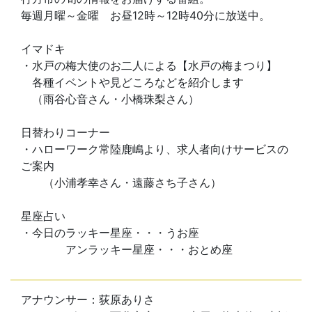
毎週月曜～金曜 お昼12時～12時40分に放送中。
イマドキ
・水戸の梅大使のお二人による【水戸の梅まつり】
各種イベントや見どころなどを紹介します
（雨谷心音さん・小橋珠梨さん）
日替わりコーナー
・ハローワーク常陸鹿嶋より、求人者向けサービスの
ご案内
（小浦孝幸さん・遠藤さち子さん）
星座占い
・今日のラッキー星座・・・うお座
アンラッキー星座・・・おとめ座
アナウンサー：荻原ありさ