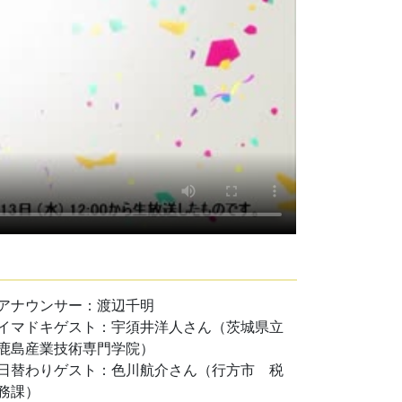
アナウンサー：渡辺千明
イマドキゲスト：宇須井洋人さん（茨城県立
鹿島産業技術専門学院）
日替わりゲスト：色川航介さん（行方市 税
務課）