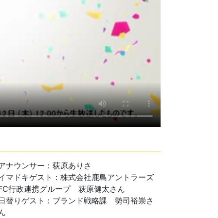
アナウンサー：荻原ありさ
イマドキゲスト：株式会社鹿島アントラーズ
FC行政連携グループ 萩原健太さん
日替りゲスト：ブランド戦略課 勢司裕崇さ
ん