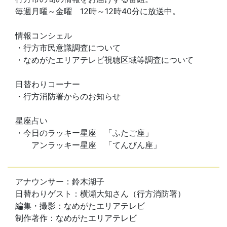
毎週月曜～金曜 12時～12時40分に放送中。
情報コンシェル
・行方市民意識調査について
・なめがたエリアテレビ視聴区域等調査について
日替わりコーナー
・行方消防署からのお知らせ
星座占い
・今日のラッキー星座 「ふたご座」
アンラッキー星座 「てんびん座」
アナウンサー：鈴木湖子
日替わりゲスト：横瀬大知さん（行方消防署）
編集・撮影：なめがたエリアテレビ
制作著作：なめがたエリアテレビ