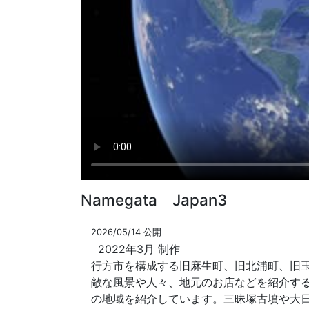
Namegata Japan3
2026/05/14 公開
2022年3月 制作
行方市を構成する旧麻生町、旧北浦町、旧玉
敵な風景や人々、地元のお店などを紹介す
の地域を紹介しています。三昧塚古墳や大