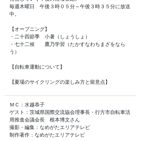
毎週木曜日 午後３時０５分～午後３時３５分に放送
中。
【オープニング】
・二十四節季 小暑（しょうしょ）
・七十二候 鷹乃学習（たかすなわちまざをなら
う）
【自転車運動について】
【夏場のサイクリングの楽しみ方と留意点】
ＭＣ：水越恭子
ゲスト：茨城県国際交流協会理事長・行方市自転車活
用推進会議会長 根本博文さん
撮影・編集：なめがたエリアテレビ
制作著作：なめがたエリアテレビ