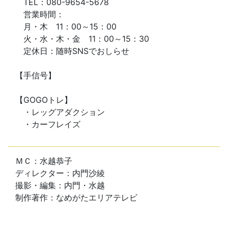
TEL：080-9654-5678
営業時間：
月・木 11：00～15：00
火・水・木・金 11：00～15：30
定休日：随時SNSでおしらせ
【手信号】
【GOGOトレ】
・レッグアダクション
・カーフレイズ
ＭＣ：水越恭子
ディレクター：内門沙綾
撮影・編集：内門・水越
制作著作：なめがたエリアテレビ