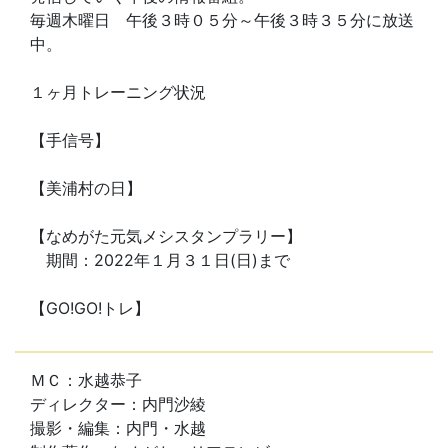
毎週木曜日 午後３時０５分～午後３時３５分に放送
中。
１ヶ月トレーニング状況
【手信号】
【美浦村の日】
【なめがた元気メシスタンプラリー】
期間：2022年１月３１日(日)まで
【GO!GO!トレ】
ＭＣ：水越恭子
ディレクター：内門沙綾
撮影・編集：内門・水越