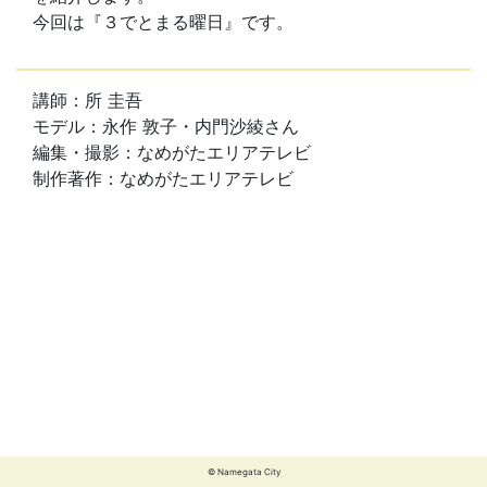
今回は『３でとまる曜日』です。
講師：所 圭吾
モデル：永作 敦子・内門沙綾さん
編集・撮影：なめがたエリアテレビ
制作著作：なめがたエリアテレビ
© Namegata City