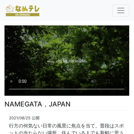
NAMEGATA，JAPAN
2021/08/25 公開
行方の何気ない日常の風景に焦点を当て、普段はスポ
ットの当たらない場所、住んでいる人でも新鮮に思う