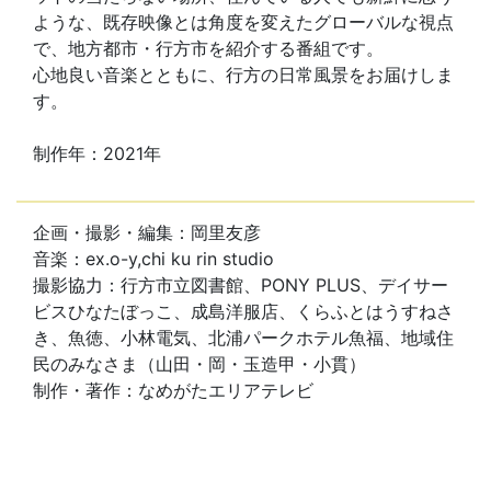
ような、既存映像とは角度を変えたグローバルな視点
で、地方都市・行方市を紹介する番組です。
心地良い音楽とともに、行方の日常風景をお届けしま
す。
制作年：2021年
企画・撮影・編集：岡里友彦
音楽：ex.o-y,chi ku rin studio
撮影協力：行方市立図書館、PONY PLUS、デイサー
ビスひなたぼっこ、成島洋服店、くらふとはうすねさ
き、魚徳、小林電気、北浦パークホテル魚福、地域住
民のみなさま（山田・岡・玉造甲・小貫）
制作・著作：なめがたエリアテレビ